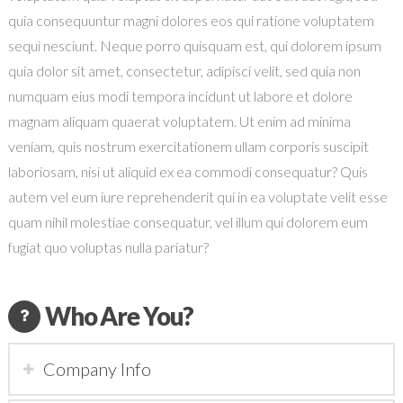
quia consequuntur magni dolores eos qui ratione voluptatem
sequi nesciunt. Neque porro quisquam est, qui dolorem ipsum
quia dolor sit amet, consectetur, adipisci velit, sed quia non
numquam eius modi tempora incidunt ut labore et dolore
magnam aliquam quaerat voluptatem. Ut enim ad minima
veniam, quis nostrum exercitationem ullam corporis suscipit
laboriosam, nisi ut aliquid ex ea commodi consequatur? Quis
autem vel eum iure reprehenderit qui in ea voluptate velit esse
quam nihil molestiae consequatur, vel illum qui dolorem eum
fugiat quo voluptas nulla pariatur?
Who Are You?
Company Info